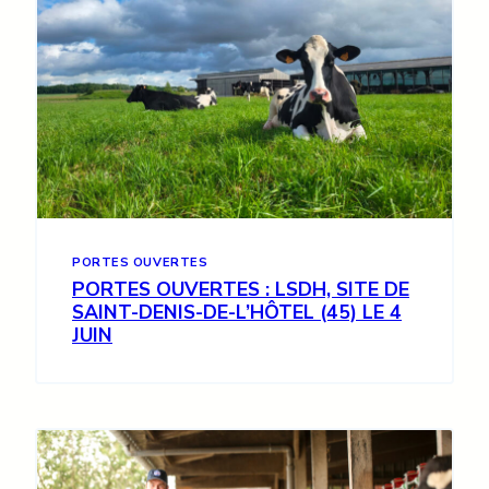
PORTES OUVERTES
PORTES OUVERTES : LSDH, SITE DE
SAINT-DENIS-DE-L’HÔTEL (45) LE 4
JUIN