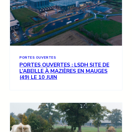
PORTES OUVERTES
PORTES OUVERTES : LSDH SITE DE
L’ABEILLE À MAZIÈRES EN MAUGES
(49) LE 10 JUIN