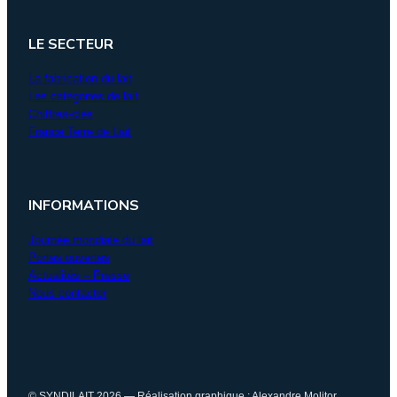
LE SECTEUR
La fabrication du lait
Les catégories de lait
Chiffres-clés
France Terre de Lait
INFORMATIONS
Journée mondiale du lait
Portes ouvertes
Actualités – Presse
Nous contacter
© SYNDILAIT 2026 — Réalisation graphique : Alexandre Molitor