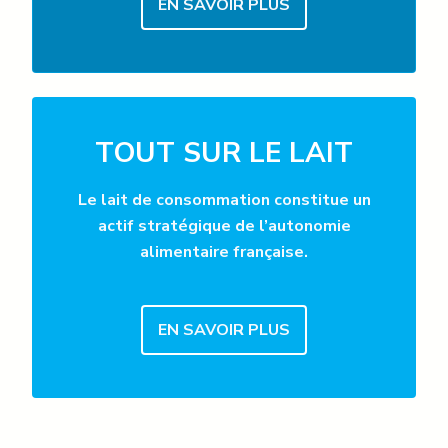
EN SAVOIR PLUS
TOUT SUR LE LAIT
Le lait de consommation constitue un
actif stratégique de l’autonomie
alimentaire française.
EN SAVOIR PLUS