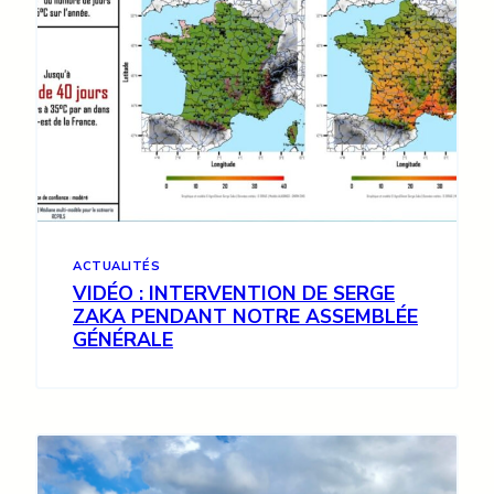
ACTUALITÉS
VIDÉO : INTERVENTION DE SERGE
ZAKA PENDANT NOTRE ASSEMBLÉE
GÉNÉRALE