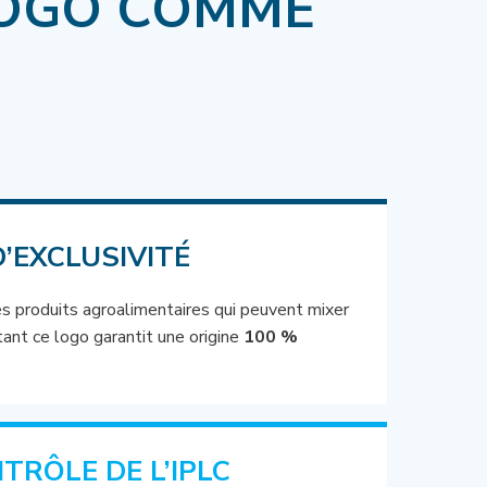
 LOGO COMME
D’EXCLUSIVITÉ
es produits agroalimentaires qui peuvent mixer
rtant ce logo garantit une origine
100 %
TRÔLE DE L’IPLC