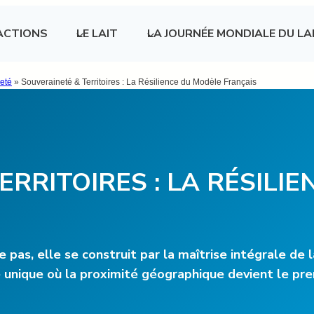
ACTIONS
LE LAIT
LA JOURNÉE MONDIALE DU LA
neté
»
Souveraineté & Territoires : La Résilience du Modèle Français
RRITOIRES : LA RÉSILI
pas, elle se construit par la maîtrise intégrale de la
ique où la proximité géographique devient le premi