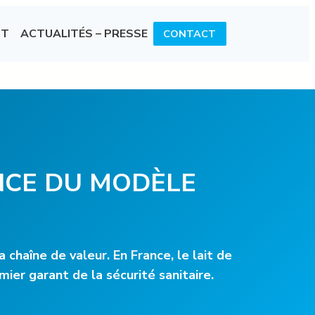
IT
ACTUALITÉS – PRESSE
CONTACT
ENCE DU MODÈLE
 chaîne de valeur. En France, le lait de
er garant de la sécurité sanitaire.