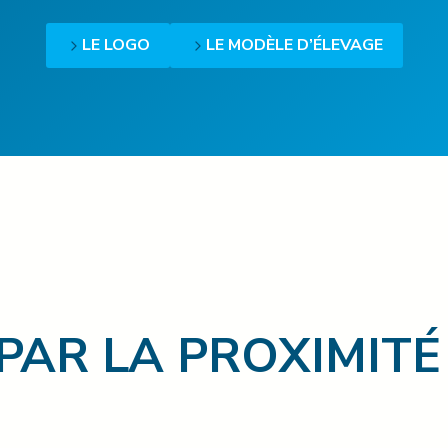
LE LOGO
LE MODÈLE D’ÉLEVAGE
PAR LA PROXIMITÉ