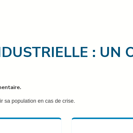
NDUSTRIELLE : UN
mentaire.
ir sa population en cas de crise.