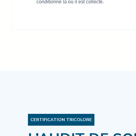
conditionné là où il est collecté.
CERTIFICATION TRICOLORE