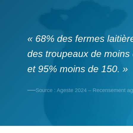
« 68% des fermes laitiè
des troupeaux de moins
et 95% moins de 150. »
Source : Ageste 2024 – Recensement ag