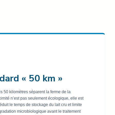
dard « 50 km »
 50 kilomètres séparent la ferme de la
oximité n’est pas seulement écologique, elle est
réduit le temps de stockage du lait cru et limite
gradation microbiologique avant le traitement