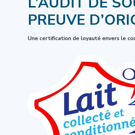
L’AUDIT DE S
PREUVE D’ORI
Une certification de loyauté envers le 