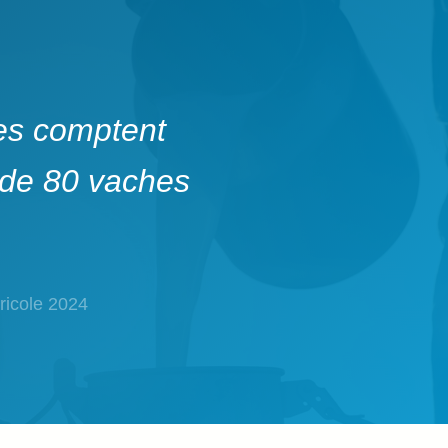
res comptent
 de 80 vaches
ricole 2024