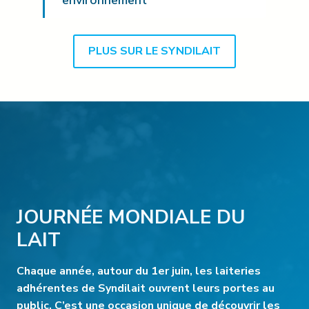
PLUS SUR LE SYNDILAIT
JOURNÉE MONDIALE DU
LAIT
Chaque année, autour du 1er juin, les laiteries
adhérentes de Syndilait ouvrent leurs portes au
public. C’est une occasion unique de découvrir les