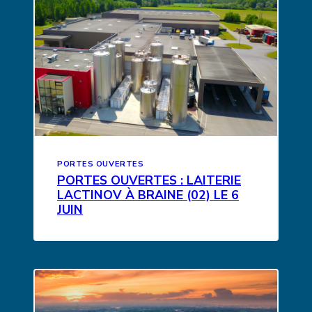
PORTES OUVERTES
PORTES OUVERTES : LAITERIE
LACTINOV À BRAINE (02) LE 6
JUIN