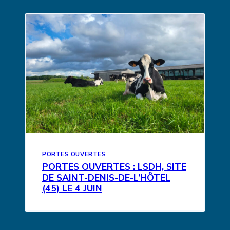
PORTES OUVERTES
PORTES OUVERTES : LSDH, SITE
DE SAINT-DENIS-DE-L’HÔTEL
(45) LE 4 JUIN