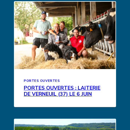
PORTES OUVERTES
PORTES OUVERTES : LAITERIE
DE VERNEUIL (37) LE 6 JUIN