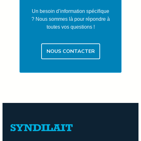
Un besoin d’information spécifique
? Nous sommes là pour répondre à
toutes vos questions !
NOUS CONTACTER