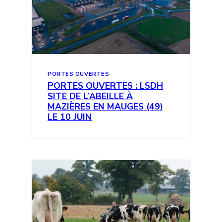
PORTES OUVERTES
PORTES OUVERTES : LSDH
SITE DE L’ABEILLE À
MAZIÈRES EN MAUGES (49)
LE 10 JUIN