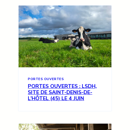
PORTES OUVERTES
PORTES OUVERTES : LSDH,
SITE DE SAINT-DENIS-DE-
L’HÔTEL (45) LE 4 JUIN