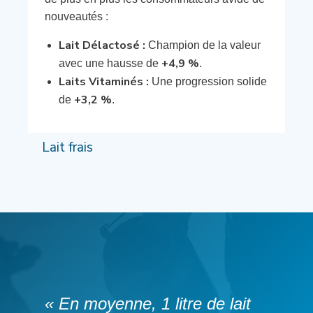
nouveautés :
Lait Délactosé :
Champion de la valeur
+4,9 %
avec une hausse de
.
Laits Vitaminés :
Une progression solide
+3,2 %
de
.
Lait frais
« En moyenne, 1 litre de lait