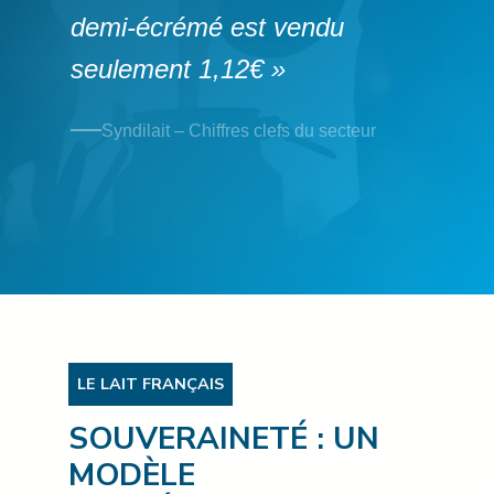
demi-écrémé est vendu
seulement 1,12€ »
Syndilait – Chiffres clefs du secteur
LE LAIT FRANÇAIS
SOUVERAINETÉ : UN
MODÈLE