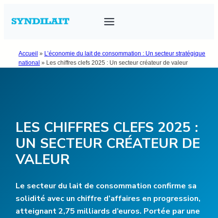
Aller
au
contenu
Accueil
»
L’économie du lait de consommation : Un secteur stratégique
national
»
Les chiffres clefs 2025 : Un secteur créateur de valeur
LES CHIFFRES CLEFS 2025 :
UN SECTEUR CRÉATEUR DE
VALEUR
Le secteur du lait de consommation confirme sa
solidité avec un chiffre d’affaires en progression,
atteignant 2,75 milliards d’euros. Portée par une